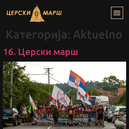
Категорија:
Aktuelno
16. Церски марш