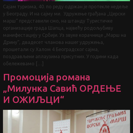
Сајам туризма, 40. по реду одржан је протекле недеље
у Београду. И на сајму ми. Удружење грађана „Церски
марш“ представили смо, на штанду Туристичке
организације града Шапца, највећу родољубиву
манифестацију у Србији. Уз звуке корачнице „Марш на
Дрину“, двадесет чланова нашег удружења,
прошетали су Халом 4 Београдског сајма,
поздрављени аплаузима присутних. У години када
обележевамо […]
Промоција романа
„Милунка Савић ОРДЕЊЕ
И ОЖИЉЦИ“